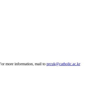
 For more information, mail to
prcuk@catholic.ac.kr