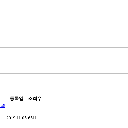
등록일
조회수
수렴
2019.11.05
6511