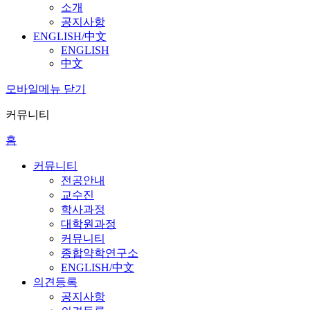
소개
공지사항
ENGLISH/中文
ENGLISH
中文
모바일메뉴 닫기
커뮤니티
홈
커뮤니티
전공안내
교수진
학사과정
대학원과정
커뮤니티
종합약학연구소
ENGLISH/中文
의견등록
공지사항