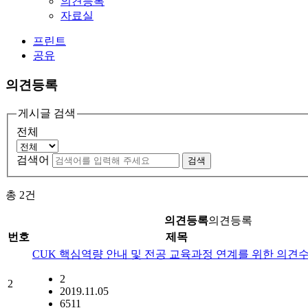
의견등록
자료실
프린트
공유
의견등록
게시글 검색
전체
검색어
검색
총
2
건
의견등록
의견등록
번호
제목
CUK 핵심역량 안내 및 전공 교육과정 연계를 위한 의견
2
2
2019.11.05
6511