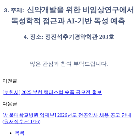
신약개발을 위한 비임상연구에서
3. 주제:
독성학적 접근과 AI-기반 독성 예측
4. 장소: 정진석추기경약학관 203호
많은 관심과 참여 부탁드립니다.
이전글
[부천시] 2025 부천 캠퍼스컵 숏폼 공모전 홍보
다음글
[서울대학교병원 약제부] 2026년도 전공약사 채용 공고 안내
(원서접수:~11/16)
목록