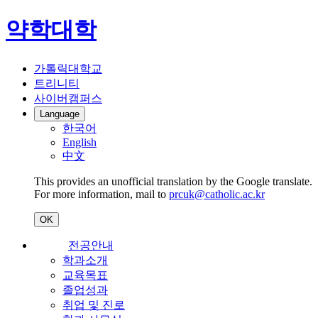
약학대학
가톨릭대학교
트리니티
사이버캠퍼스
Language
한국어
English
中文
This provides an unofficial translation by the Google translate.
For more information, mail to
prcuk@catholic.ac.kr
OK
전공안내
학과소개
교육목표
졸업성과
취업 및 진로