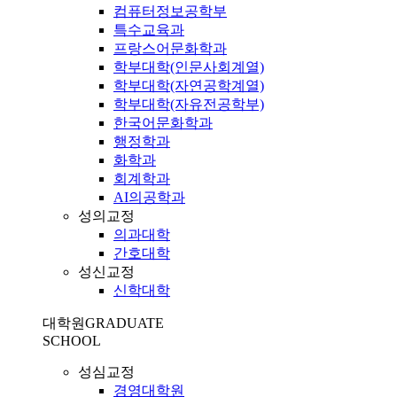
컴퓨터정보공학부
특수교육과
프랑스어문화학과
학부대학(인문사회계열)
학부대학(자연공학계열)
학부대학(자유전공학부)
한국어문화학과
행정학과
화학과
회계학과
AI의공학과
성의교정
의과대학
간호대학
성신교정
신학대학
대학원
GRADUATE
SCHOOL
성심교정
경영대학원