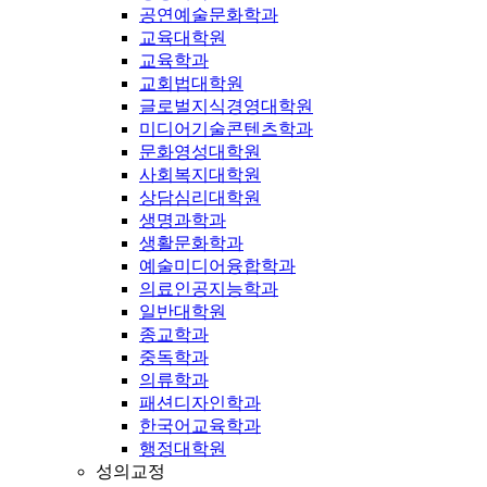
공연예술문화학과
교육대학원
교육학과
교회법대학원
글로벌지식경영대학원
미디어기술콘텐츠학과
문화영성대학원
사회복지대학원
상담심리대학원
생명과학과
생활문화학과
예술미디어융합학과
의료인공지능학과
일반대학원
종교학과
중독학과
의류학과
패션디자인학과
한국어교육학과
행정대학원
성의교정