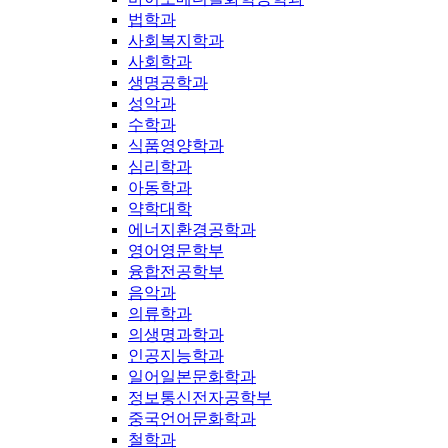
법학과
사회복지학과
사회학과
생명공학과
성악과
수학과
식품영양학과
심리학과
아동학과
약학대학
에너지환경공학과
영어영문학부
융합전공학부
음악과
의류학과
의생명과학과
인공지능학과
일어일본문화학과
정보통신전자공학부
중국언어문화학과
철학과