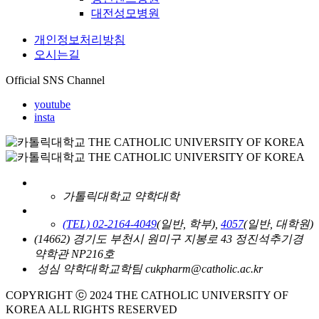
대전성모병원
개인정보처리방침
오시는길
Official SNS Channel
youtube
insta
가톨릭대학교 약학대학
(TEL) 02-2164-4049
(일반, 학부),
4057
(일반, 대학원)
(14662) 경기도 부천시 원미구 지봉로 43 정진석추기경
약학관 NP216호
성심 약학대학교학팀 cukpharm@catholic.ac.kr
COPYRIGHT ⓒ 2024 THE CATHOLIC UNIVERSITY OF
KOREA ALL RIGHTS RESERVED