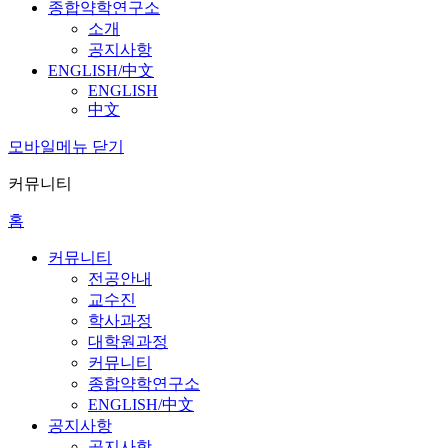
종합약학연구소
소개
공지사항
ENGLISH/中文
ENGLISH
中文
모바일메뉴 닫기
커뮤니티
홈
커뮤니티
전공안내
교수진
학사과정
대학원과정
커뮤니티
종합약학연구소
ENGLISH/中文
공지사항
공지사항