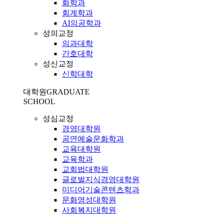
화학과
회계학과
AI의공학과
성의교정
의과대학
간호대학
성신교정
신학대학
대학원
GRADUATE
SCHOOL
성심교정
경영대학원
공연예술문화학과
교육대학원
교육학과
교회법대학원
글로벌지식경영대학원
미디어기술콘텐츠학과
문화영성대학원
사회복지대학원