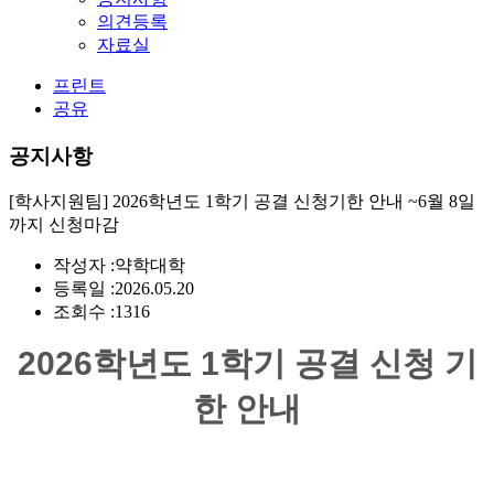
의견등록
자료실
프린트
공유
공지사항
[학사지원팀] 2026학년도 1학기 공결 신청기한 안내 ~6월 8일
까지 신청마감
작성자 :
약학대학
등록일 :
2026.05.20
조회수 :
1316
2026
학년도 1학
기 공결 신청 기
한 안내