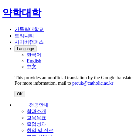
약학대학
가톨릭대학교
트리니티
사이버캠퍼스
Language
한국어
English
中文
This provides an unofficial translation by the Google translate.
For more information, mail to
prcuk@catholic.ac.kr
OK
전공안내
학과소개
교육목표
졸업성과
취업 및 진로