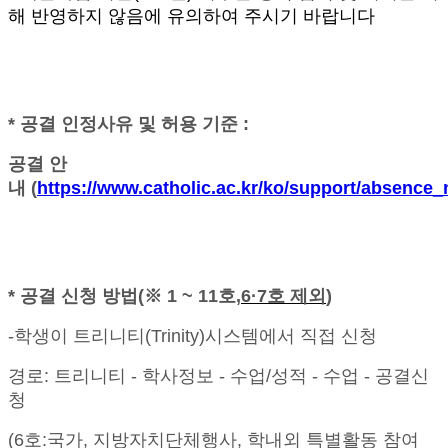
해 반영하지 않음에 유의하여 주시기 바랍니다
* 공결 인정사유 및 허용 기준 :
공결 안
내 (
https://www.catholic.ac.kr/ko/support/absence_n
* 공결 신청 방법(※ 1 ~ 11호,
6·7
호 제외
)
-학생이 트리니티(Trinity)시스템에서 직접 신청
경로: 트리니티 - 학사정보 - 수업/성적 - 수업 - 공결신
청
(6호:국가, 지방자치단체행사, 학내외 특별활동 참여_