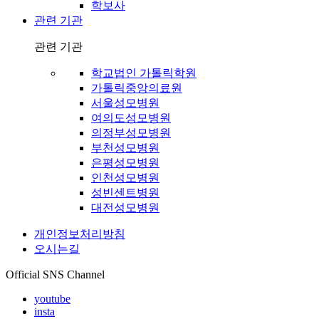
학보사
관련 기관
관련 기관
학교법인 가톨릭학원
가톨릭중앙의료원
서울성모병원
여의도성모병원
의정부성모병원
부천성모병원
은평성모병원
인천성모병원
성빈센트병원
대전성모병원
개인정보처리방침
오시는길
Official SNS Channel
youtube
insta