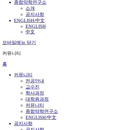
종합약학연구소
소개
공지사항
ENGLISH/中文
ENGLISH
中文
모바일메뉴 닫기
커뮤니티
홈
커뮤니티
전공안내
교수진
학사과정
대학원과정
커뮤니티
종합약학연구소
ENGLISH/中文
공지사항
공지사항