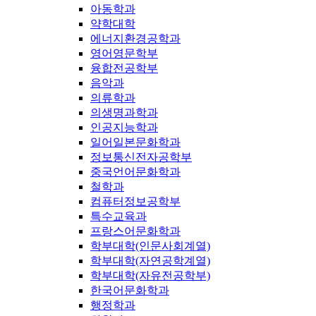
아동학과
약학대학
에너지환경공학과
영어영문학부
융합전공학부
음악과
의류학과
의생명과학과
인공지능학과
일어일본문화학과
정보통신전자공학부
중국언어문화학과
철학과
컴퓨터정보공학부
특수교육과
프랑스어문화학과
학부대학(인문사회계열)
학부대학(자연공학계열)
학부대학(자유전공학부)
한국어문화학과
행정학과