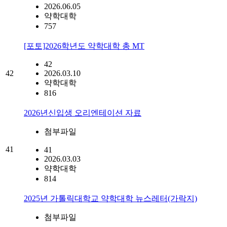
2026.06.05
약학대학
757
[포토]2026학년도 약학대학 총 MT
42
42
2026.03.10
약학대학
816
2026년신입생 오리엔테이션 자료
첨부파일
41
41
2026.03.03
약학대학
814
2025년 가톨릭대학교 약학대학 뉴스레터(가락지)
첨부파일