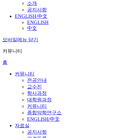
소개
공지사항
ENGLISH/中文
ENGLISH
中文
모바일메뉴 닫기
커뮤니티
홈
커뮤니티
전공안내
교수진
학사과정
대학원과정
커뮤니티
종합약학연구소
ENGLISH/中文
자료실
공지사항