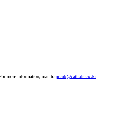
 For more information, mail to
prcuk@catholic.ac.kr