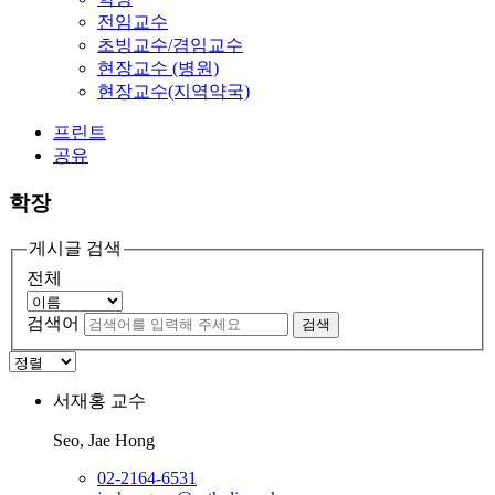
전임교수
초빙교수/겸임교수
현장교수 (병원)
현장교수(지역약국)
프린트
공유
학장
게시글 검색
전체
검색어
검색
서재홍
교수
Seo, Jae Hong
02-2164-6531