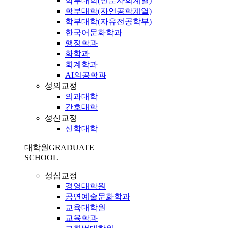
학부대학(인문사회계열)
학부대학(자연공학계열)
학부대학(자유전공학부)
한국어문화학과
행정학과
화학과
회계학과
AI의공학과
성의교정
의과대학
간호대학
성신교정
신학대학
대학원
GRADUATE
SCHOOL
성심교정
경영대학원
공연예술문화학과
교육대학원
교육학과