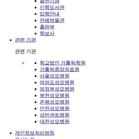
발전기금
신학도서관
입학안내
전례박물관
출판부
학보사
관련 기관
관련 기관
학교법인 가톨릭학원
가톨릭중앙의료원
서울성모병원
여의도성모병원
의정부성모병원
부천성모병원
은평성모병원
인천성모병원
성빈센트병원
대전성모병원
개인정보처리방침