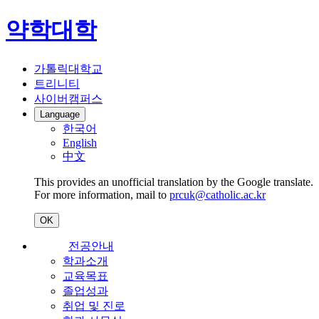
약학대학
가톨릭대학교
트리니티
사이버캠퍼스
Language
한국어
English
中文
This provides an unofficial translation by the Google translate.
For more information, mail to
prcuk@catholic.ac.kr
OK
전공안내
학과소개
교육목표
졸업성과
취업 및 진로