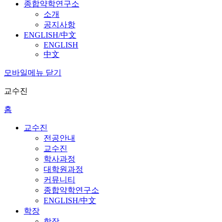
종합약학연구소
소개
공지사항
ENGLISH/中文
ENGLISH
中文
모바일메뉴 닫기
교수진
홈
교수진
전공안내
교수진
학사과정
대학원과정
커뮤니티
종합약학연구소
ENGLISH/中文
학장
학장