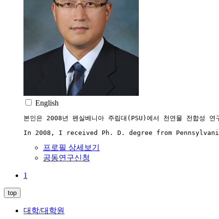
English
본인은 2008년 펜실베니아 주립대(PSU)에서 천연물 전합성 
In 2008, I received Ph. D. degree from Pennsylvani
프로필 상세보기
공동연구신청
1
top
대학/대학원