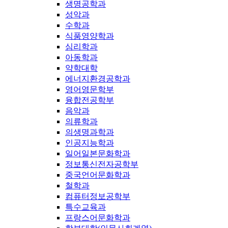
생명공학과
성악과
수학과
식품영양학과
심리학과
아동학과
약학대학
에너지환경공학과
영어영문학부
융합전공학부
음악과
의류학과
의생명과학과
인공지능학과
일어일본문화학과
정보통신전자공학부
중국언어문화학과
철학과
컴퓨터정보공학부
특수교육과
프랑스어문화학과