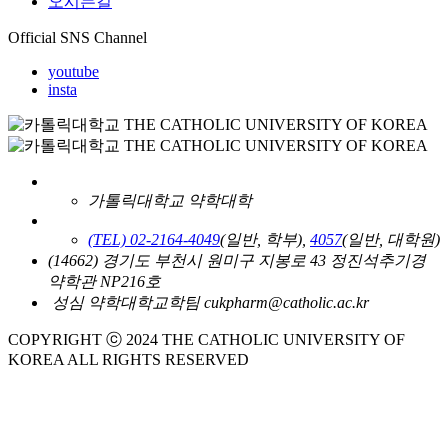
오시는길
Official SNS Channel
youtube
insta
가톨릭대학교 약학대학
(TEL) 02-2164-4049
(일반, 학부),
4057
(일반, 대학원)
(14662) 경기도 부천시 원미구 지봉로 43 정진석추기경
약학관 NP216호
성심 약학대학교학팀 cukpharm@catholic.ac.kr
COPYRIGHT ⓒ 2024 THE CATHOLIC UNIVERSITY OF
KOREA ALL RIGHTS RESERVED