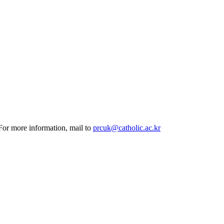
 For more information, mail to
prcuk@catholic.ac.kr