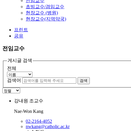
전임교수
초빙교수/겸임교수
현장교수 (병원)
현장교수(지역약국)
프린트
공유
전임교수
게시글 검색
전체
검색어
검색
강내원
조교수
Nae-Won Kang
02-2164-4052
nwkang@catholic.ac.kr