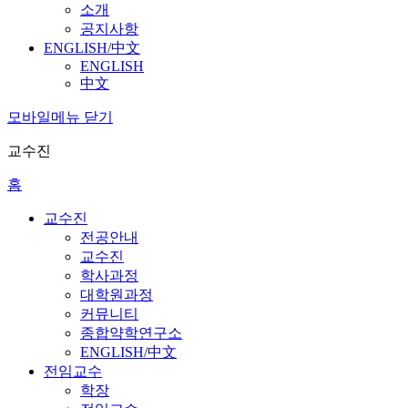
소개
공지사항
ENGLISH/中文
ENGLISH
中文
모바일메뉴 닫기
교수진
홈
교수진
전공안내
교수진
학사과정
대학원과정
커뮤니티
종합약학연구소
ENGLISH/中文
전임교수
학장