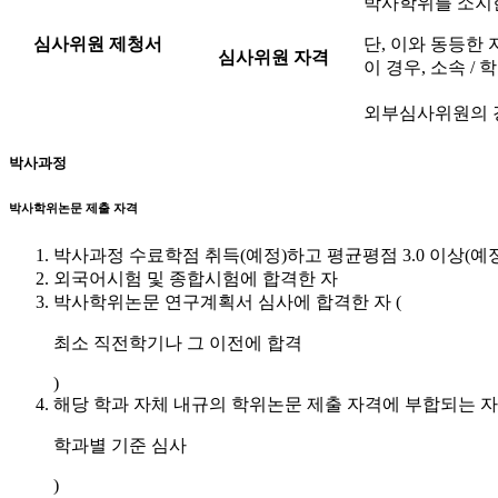
박사학위를 소지
심사위원 제청서
단, 이와 동등한
심사위원 자격
이 경우, 소속 
외부심사위원의 경
박사과정
박사학위논문 제출 자격
박사과정 수료학점 취득(예정)하고 평균평점 3.0 이상(예정
외국어시험 및 종합시험에 합격한 자
박사학위논문 연구계획서 심사에 합격한 자 (
최소 직전학기나 그 이전에 합격
)
해당 학과 자체 내규의 학위논문 제출 자격에 부합되는 자 
학과별 기준 심사
)