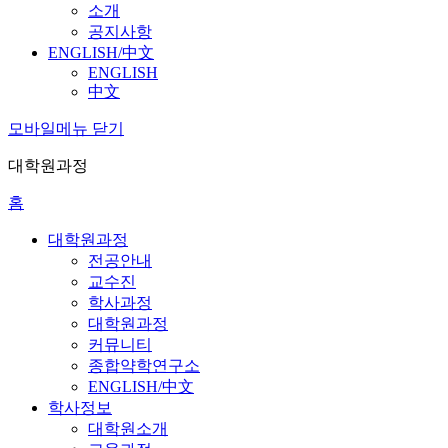
소개
공지사항
ENGLISH/中文
ENGLISH
中文
모바일메뉴 닫기
대학원과정
홈
대학원과정
전공안내
교수진
학사과정
대학원과정
커뮤니티
종합약학연구소
ENGLISH/中文
학사정보
대학원소개