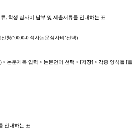
류, 학생 심사비 납부 및 제출서류를 안내하는 표
납신청(‘0000-0 석사논문심사비’선택)
> 논문제목 입력 > 논문언어 선택 > [저장] > 각종 양식들 [출
를 안내하는 표