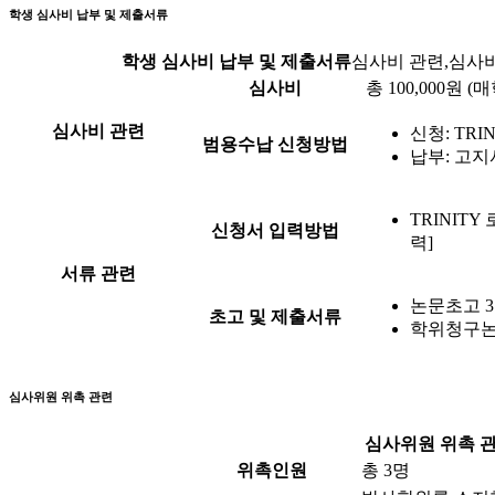
학생 심사비 납부 및 제출서류
학생 심사비 납부 및 제출서류
심사비 관련,심사비
심사비
총 100,000원
심사비 관련
신청: TR
범용수납 신청방법
납부: 고지
TRINIT
신청서 입력방법
력]
서류 관련
논문초고 3
초고 및 제출서류
학위청구논
심사위원 위촉 관련
심사위원 위촉 
위촉인원
총 3명