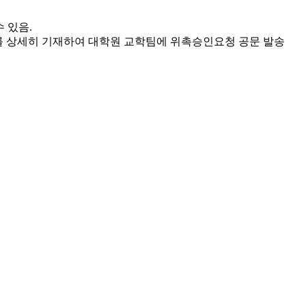
 있음.
 등)를 상세히 기재하여 대학원 교학팀에 위촉승인요청 공문 발송