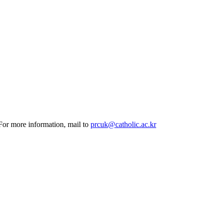
 For more information, mail to
prcuk@catholic.ac.kr