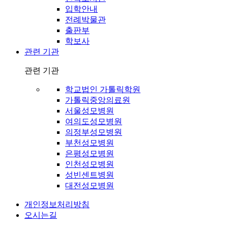
입학안내
전례박물관
출판부
학보사
관련 기관
관련 기관
학교법인 가톨릭학원
가톨릭중앙의료원
서울성모병원
여의도성모병원
의정부성모병원
부천성모병원
은평성모병원
인천성모병원
성빈센트병원
대전성모병원
개인정보처리방침
오시는길