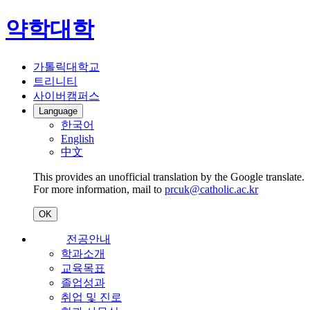
약학대학
가톨릭대학교
트리니티
사이버캠퍼스
Language
한국어
English
中文
This provides an unofficial translation by the Google translate.
For more information, mail to
prcuk@catholic.ac.kr
OK
전공안내
학과소개
교육목표
졸업성과
취업 및 진로