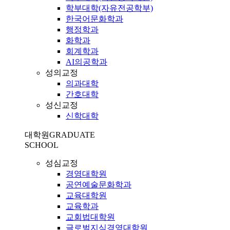
학부대학(자유전공학부)
한국어문화학과
행정학과
화학과
회계학과
AI의공학과
성의교정
의과대학
간호대학
성신교정
신학대학
대학원
GRADUATE
SCHOOL
성심교정
경영대학원
공연예술문화학과
교육대학원
교육학과
교회법대학원
글로벌지식경영대학원