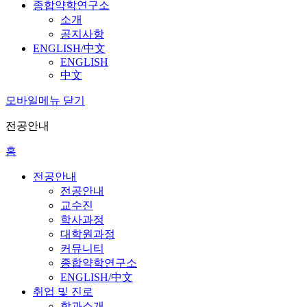
종합약학연구소
소개
공지사항
ENGLISH/中文
ENGLISH
中文
모바일메뉴 닫기
전공안내
홈
전공안내
전공안내
교수진
학사과정
대학원과정
커뮤니티
종합약학연구소
ENGLISH/中文
취업 및 진로
학과소개